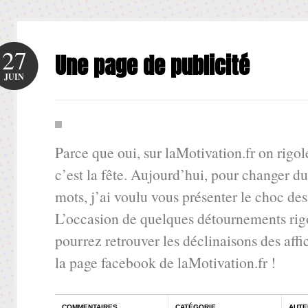
27
Une page de publicité
JUIN
Parce que oui, sur laMotivation.fr on rigol
c’est la fête. Aujourd’hui, pour changer d
mots, j’ai voulu vous présenter le choc des
L’occasion de quelques détournements rig
pourrez retrouver les déclinaisons des aff
la page facebook de laMotivation.fr !
COMMENTAIRES
CATÉGORIE
AUTE