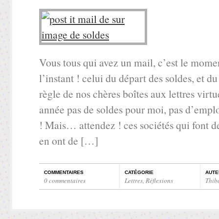
Vous tous qui avez un mail, c’est le momen
l’instant ! celui du départ des soldes, et 
règle de nos chères boîtes aux lettres virtu
année pas de soldes pour moi, pas d’emplo
! Mais… attendez ! ces sociétés qui font de
en ont de […]
COMMENTAIRES
CATÉGORIE
AUTE
0 commentaires
Lettres
,
Réflexions
Thib