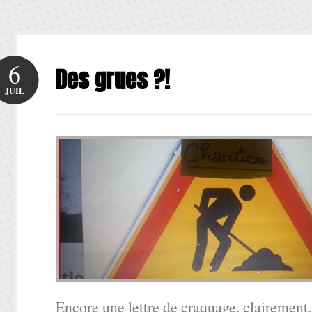
6
Des grues ?!
JUIL
Encore une lettre de craquage, clairement