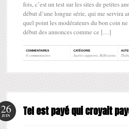
fois, c’est un test sur les sites de petites 
début d’une longue série, qui me servira au
quel point les modérateurs du bon coin ne 
début des annonces comme ce […]
COMMENTAIRES
CATÉGORIE
AUTE
0 commentaires
Autres supports
,
Réflexions
Thib
26
Tel est payé qui croyait pay
JUIN