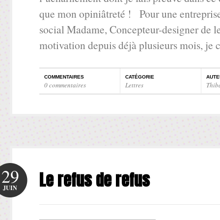
que mon opiniâtreté ! Pour une entrepris
social Madame, Concepteur-designer de le
motivation depuis déjà plusieurs mois, je
COMMENTAIRES
CATÉGORIE
AUTE
0 commentaires
Lettres
Thib
29
Le refus de refus
JUIN