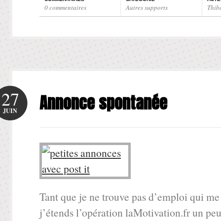
0 commentaires
Autres supports
Thib
27
Annonce spontanée
JUIN
Tant que je ne trouve pas d’emploi qui me
j’étends l’opération laMotivation.fr un peu