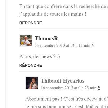
En tant que confrère dans la recherche de s
j’applaudis de toutes les mains !
RÉPONDRE
ThomasR
5 septembre 2013 at 14 h 11 min
#
Alors, des news ? :)
RÉPONDRE
Thibault Hycarius
16 septembre 2013 at 0 h 25 min
#
Absolument pas ! C’est très décevant d’
je me suis bien amusé, c’est déjà ça de p