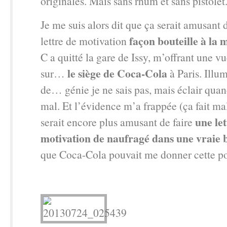
originales. Mais sans rhum et sans pistolet
Je me suis alors dit que ça serait amusant 
façon bouteille à la 
lettre de motivation
C a quitté la gare de Issy, m’offrant une 
le siège de Coca-Cola
sur…
à Paris. Illum
de… génie je ne sais pas, mais éclair qua
mal. Et l’évidence m’a frappée (ça fait mal
une let
serait encore plus amusant de faire
motivation de naufragé dans une vraie b
que Coca-Cola pouvait me donner cette pos