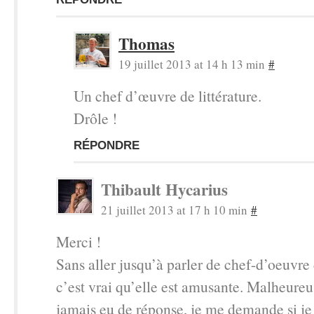
Thomas
19 juillet 2013 at 14 h 13 min
#
Un chef d’œuvre de littérature.
Drôle !
RÉPONDRE
Thibault Hycarius
21 juillet 2013 at 17 h 10 min
#
Merci !
Sans aller jusqu’à parler de chef-d’oeuvre d
c’est vrai qu’elle est amusante. Malheureu
jamais eu de réponse, je me demande si je 